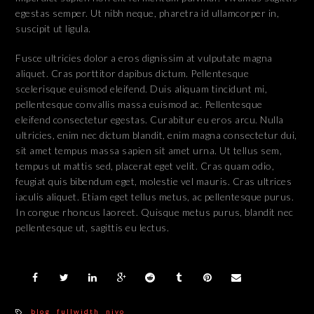
egestas semper. Ut nibh neque, pharetra id ullamcorper in,
suscipit ut ligula.
Fusce ultricies dolor a eros dignissim at vulputate magna
aliquet. Cras porttitor dapibus dictum. Pellentesque
scelerisque euismod eleifend. Duis aliquam tincidunt mi,
pellentesque convallis massa euismod ac. Pellentesque
eleifend consectetur egestas. Curabitur eu eros arcu. Nulla
ultricies, enim nec dictum blandit, enim magna consectetur dui,
sit amet tempus massa sapien sit amet urna. Ut tellus sem,
tempus ut mattis sed, placerat eget velit. Cras quam odio,
feugiat quis bibendum eget, molestie vel mauris. Cras ultrices
iaculis aliquet. Etiam eget tellus metus, ac pellentesque purus.
In congue rhoncus laoreet. Quisque metus purus, blandit nec
pellentesque ut, sagittis eu lectus.
blog
fullwidth
nivo