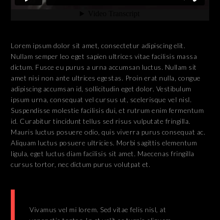
Lorem ipsum dolor sit amet, consectetur adipiscing elit.
Nullam semper leo eget sapien ultrices vitae facilisis massa
dictum. Fusce eu purus a urna accumsan luctus. Nullam sit
amet nisi non ante ultrices egestas. Proin erat nulla, congue
adipiscing accumsan id, sollicitudin eget dolor. Vestibulum
ipsum urna, consequat vel cursus ut, scelerisque vel nisl.
Suspendisse molestie facilisis dui, et rutrum enim fermentum
id. Curabitur tincidunt tellus sed risus vulputate fringilla.
Mauris luctus posuere odio, quis viverra purus consequat ac.
Aliquam luctus posuere ultricies. Morbi sagittis elementum
ligula, eget luctus diam facilisis sit amet. Maecenas fringilla
cursus tortor, nec dictum purus volutpat et.
Vivamus vel mi lorem. Sed vitae felis nisl, at