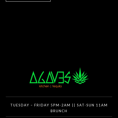
TUESDAY – FRIDAY 5PM-2AM || SAT-SUN 11AM
BRUNCH