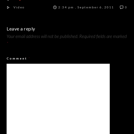
Video
2:34 pm , September 6, 2011
0
Leave a reply
Your email address will not be published.
Required fields are marked
*
Comment
*