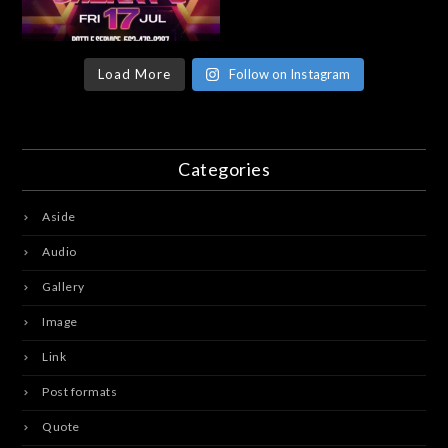
Load More
Follow on Instagram
Categories
Aside
Audio
Gallery
Image
Link
Post formats
Quote