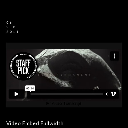
06
SEP
2011
Video Embed Fullwidth