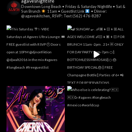
agavesnightlife
Downtown Long Beach
• Friday & Saturday Nightlife
• Sat &
Sun Brunch
11am
• Guestlist Link
• Dinner:
@agaveskitchen_
RSVP: Text (562) 476-8287