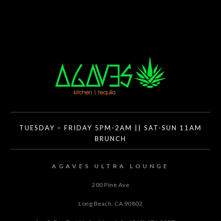
TUESDAY – FRIDAY 5PM-2AM || SAT-SUN 11AM
BRUNCH
AGAVES ULTRA LOUNGE
200 Pine Ave
Long Beach, CA
90802