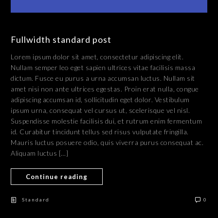
Fullwidth standard post
Lorem ipsum dolor sit amet, consectetur adipiscing elit.
Nullam semper leo eget sapien ultrices vitae facilisis massa
dictum. Fusce eu purus a urna accumsan luctus. Nullam sit
amet nisi non ante ultrices egestas. Proin erat nulla, congue
adipiscing accumsan id, sollicitudin eget dolor. Vestibulum
ipsum urna, consequat vel cursus ut, scelerisque vel nisl.
Suspendisse molestie facilisis dui, et rutrum enim fermentum
id. Curabitur tincidunt tellus sed risus vulputate fringilla.
Mauris luctus posuere odio, quis viverra purus consequat ac.
Aliquam luctus […]
Continue reading
Standard
0