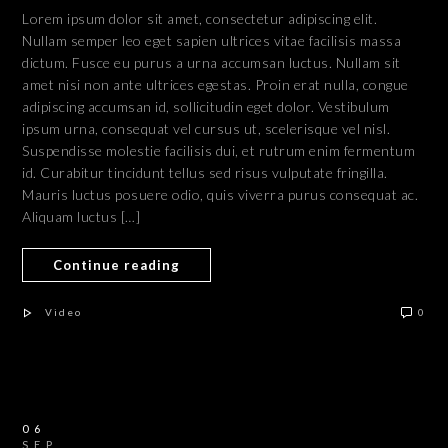
Lorem ipsum dolor sit amet, consectetur adipiscing elit.
Nullam semper leo eget sapien ultrices vitae facilisis massa
dictum. Fusce eu purus a urna accumsan luctus. Nullam sit
amet nisi non ante ultrices egestas. Proin erat nulla, congue
adipiscing accumsan id, sollicitudin eget dolor. Vestibulum
ipsum urna, consequat vel cursus ut, scelerisque vel nisl.
Suspendisse molestie facilisis dui, et rutrum enim fermentum
id. Curabitur tincidunt tellus sed risus vulputate fringilla.
Mauris luctus posuere odio, quis viverra purus consequat ac.
Aliquam luctus […]
Continue reading
Video
0
06
SEP