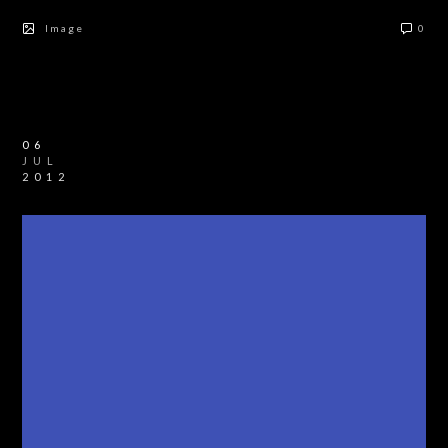
Image
0
06
JUL
2012