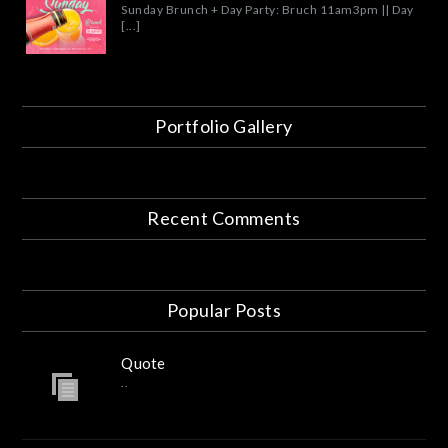
Sunday Brunch + Day Party: Bruch 11am3pm || Day
[...]
Portfolio Gallery
Recent Comments
Popular Posts
Quote
..