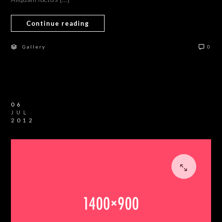
Continue reading
Gallery
0
06
JUL
2012