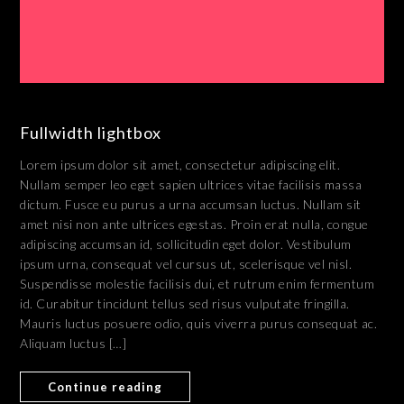
Fullwidth lightbox
Lorem ipsum dolor sit amet, consectetur adipiscing elit.
Nullam semper leo eget sapien ultrices vitae facilisis massa
dictum. Fusce eu purus a urna accumsan luctus. Nullam sit
amet nisi non ante ultrices egestas. Proin erat nulla, congue
adipiscing accumsan id, sollicitudin eget dolor. Vestibulum
ipsum urna, consequat vel cursus ut, scelerisque vel nisl.
Suspendisse molestie facilisis dui, et rutrum enim fermentum
id. Curabitur tincidunt tellus sed risus vulputate fringilla.
Mauris luctus posuere odio, quis viverra purus consequat ac.
Aliquam luctus […]
Continue reading