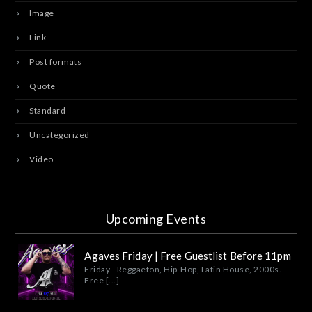
Image
Link
Post formats
Quote
Standard
Uncategorized
Video
Upcoming Events
Agaves Friday | Free Guestlist Before 11pm
Friday - Reggaeton, Hip-Hop, Latin House, 2000s.
Free [...]