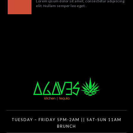
Lorem ipsum dolor sit amet, consectetur adipiscing
elit. Nullam semper leo eget..
TUESDAY – FRIDAY 5PM-2AM || SAT-SUN 11AM
BRUNCH