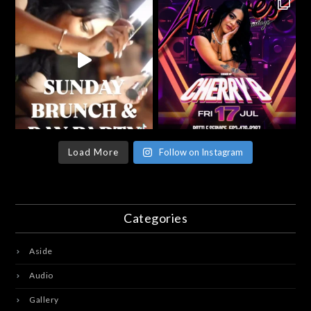
Load More
Follow on Instagram
Categories
Aside
Audio
Gallery