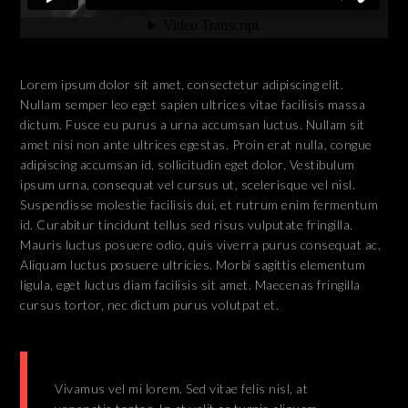
Lorem ipsum dolor sit amet, consectetur adipiscing elit.
Nullam semper leo eget sapien ultrices vitae facilisis massa
dictum. Fusce eu purus a urna accumsan luctus. Nullam sit
amet nisi non ante ultrices egestas. Proin erat nulla, congue
adipiscing accumsan id, sollicitudin eget dolor. Vestibulum
ipsum urna, consequat vel cursus ut, scelerisque vel nisl.
Suspendisse molestie facilisis dui, et rutrum enim fermentum
id. Curabitur tincidunt tellus sed risus vulputate fringilla.
Mauris luctus posuere odio, quis viverra purus consequat ac.
Aliquam luctus posuere ultricies. Morbi sagittis elementum
ligula, eget luctus diam facilisis sit amet. Maecenas fringilla
cursus tortor, nec dictum purus volutpat et.
Vivamus vel mi lorem. Sed vitae felis nisl, at