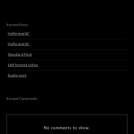
Recent Posts
Hello world!
Hello world!
Standard Post
Self hosted video
Audio post
Recent Comments
No comments to show.