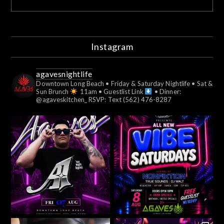
Instagram
agavesnightlife
Downtown Long Beach
• Friday & Saturday Nightlife
• Sat &
Sun Brunch
11am
• Guestlist Link
• Dinner:
@agaveskitchen_
RSVP: Text (562) 476-8287