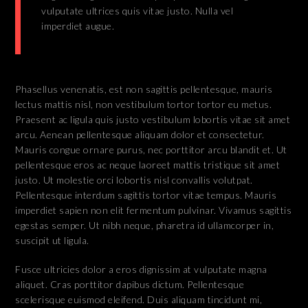
vulputate ultrices quis vitae justo. Nulla vel
imperdiet augue.
Phasellus venenatis, est non sagittis pellentesque, mauris
lectus mattis nisl, non vestibulum tortor tortor eu metus.
Praesent ac ligula quis justo vestibulum lobortis vitae sit amet
arcu. Aenean pellentesque aliquam dolor et consectetur.
Mauris congue ornare purus, nec porttitor arcu blandit et. Ut
pellentesque eros ac neque laoreet mattis tristique sit amet
justo. Ut molestie orci lobortis nisl convallis volutpat.
Pellentesque interdum sagittis tortor vitae tempus. Mauris
imperdiet sapien non elit fermentum pulvinar. Vivamus sagittis
egestas semper. Ut nibh neque, pharetra id ullamcorper in,
suscipit ut ligula.
Fusce ultricies dolor a eros dignissim at vulputate magna
aliquet. Cras porttitor dapibus dictum. Pellentesque
scelerisque euismod eleifend. Duis aliquam tincidunt mi,