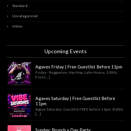
Standard
Uncategorized
Video
Upcoming Events
Agaves Friday | Free Guestlist Before 11pm
Friday - Reggaeton, Hip-Hop, Latin House, 2000s.
Free [...]
Agaves Saturday | Free Guestlist Before
11pm
Agave Saturday: Guestlist FREE before 11pm. Bottle
[...]
Sunday: Brunch + Day Party