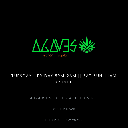
TUESDAY – FRIDAY 5PM-2AM || SAT-SUN 11AM
BRUNCH
AGAVES ULTRA LOUNGE
200 Pine Ave
Long Beach, CA
90802