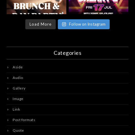
Load More
Follow on Instagram
Categories
Aside
Audio
Gallery
Image
Link
Post formats
Quote