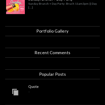
Sunday Brunch + Day Party: Bruch 11am3pm || Day
[...]
Portfolio Gallery
Recent Comments
Popular Posts
Quote
..