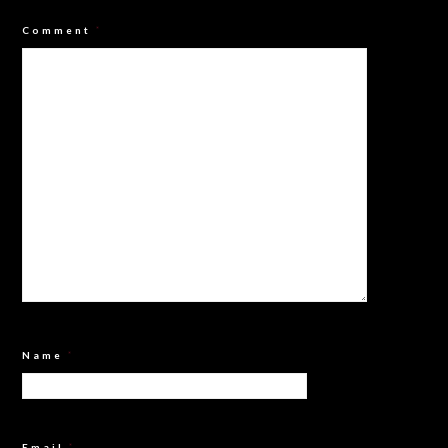
Comment
*
Name
*
Email
*